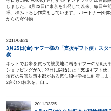
今日もCivic Forceが運行する4トントラック10台
しました。3月23日に東京を出発して以来、毎日午
導、積み下ろし作業をしています。 パートナー団体
からの寄付物...
2011/03/26
3月25日(金) ヤフー様の「支援ギフト便」ス
察
ネットでお米を買って被災地に贈るヤフーの活動が始まり
ショッピングが3月23日に開始した「支援ギフト便
沼市の災害対策本部がある気仙沼中学校に到着しま
2台分のお米を、自...
2011/03/25