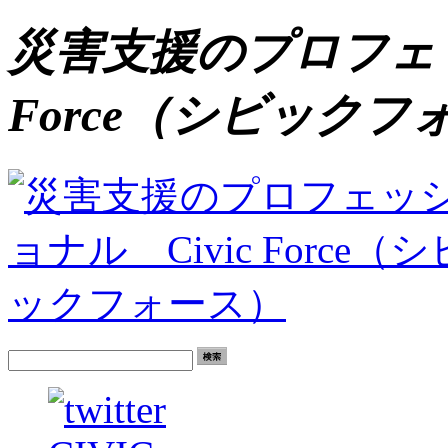
災害支援のプロフェッ
Force（シビックフ