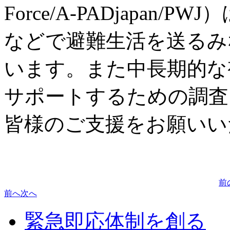
Force/A-PADjapan
などで避難生活を送るみ
います。また中長期的な
サポートするための調査
皆様のご支援をお願いい
前
前へ
次へ
緊急即応体制を創る