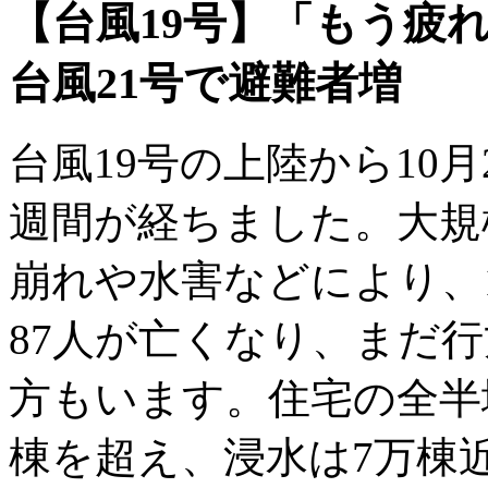
【台風19号】「もう疲
台風21号で避難者増
台風19号の上陸から10月
週間が経ちました。大規
崩れや水害などにより、
87人が亡くなり、まだ
方もいます。住宅の全半壊
棟を超え、浸水は7万棟