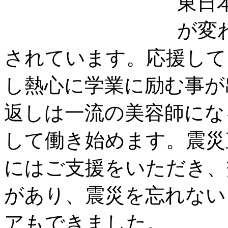
東日
が変
されています。応援して
し熱心に学業に励む事が
返しは一流の美容師にな
して働き始めます。震災
にはご支援をいただき、
があり、震災を忘れない
アもできました。