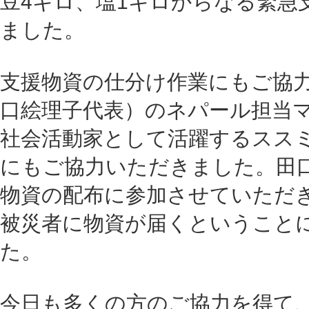
豆4キロ、塩1キロからなる緊急
ました。
支援物資の仕分け作業にもご協
口絵理子代表）のネパール担当
社会活動家として活躍するススミ
にもご協力いただきました。田
物資の配布に参加させていただ
被災者に物資が届くということ
た。
今日も多くの方のご協力を得て