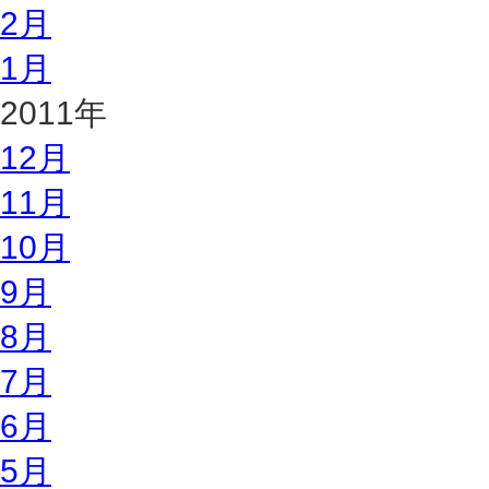
2月
1月
2011年
12月
11月
10月
9月
8月
7月
6月
5月