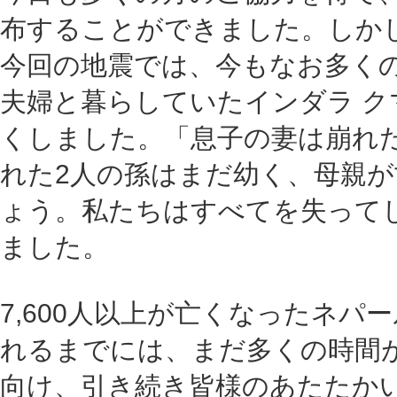
布することができました。しか
今回の地震では、今もなお多く
夫婦と暮らしていたインダラ ク
くしました。「息子の妻は崩れ
れた2人の孫はまだ幼く、母親
ょう。私たちはすべてを失って
ました。
7,600人以上が亡くなったネ
れるまでには、まだ多くの時間
向け、引き続き皆様のあたたか